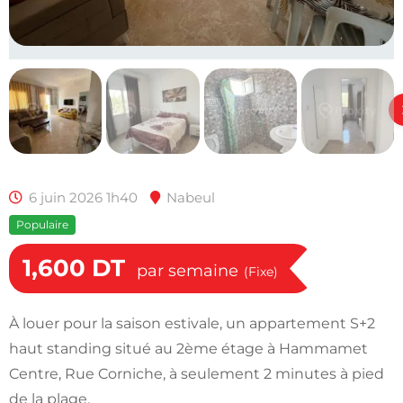
6 juin 2026 1h40
Nabeul
Populaire
1,600
DT
par semaine
(Fixe)
À louer pour la saison estivale, un appartement S+2
haut standing situé au 2ème étage à Hammamet
Centre, Rue Corniche, à seulement 2 minutes à pied
de la plage.