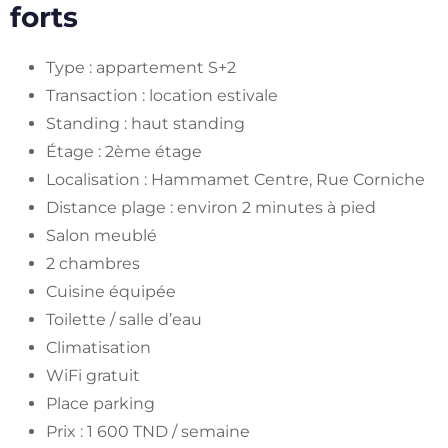
forts
Type : appartement S+2
Transaction : location estivale
Standing : haut standing
Étage : 2ème étage
Localisation : Hammamet Centre, Rue Corniche
Distance plage : environ 2 minutes à pied
Salon meublé
2 chambres
Cuisine équipée
Toilette / salle d’eau
Climatisation
WiFi gratuit
Place parking
Prix : 1 600 TND / semaine