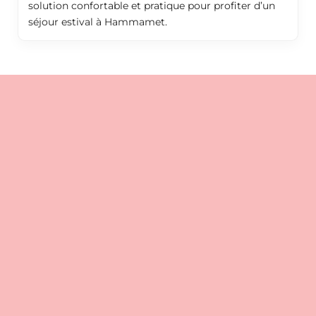
solution confortable et pratique pour profiter d’un
séjour estival à Hammamet.