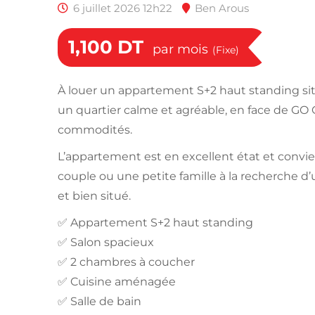
6 juillet 2026 12h22
Ben Arous
1,100
DT
par mois
(Fixe)
À louer un appartement S+2 haut standing sit
un quartier calme et agréable, en face de GO
commodités.
L’appartement est en excellent état et convi
couple ou une petite famille à la recherche 
et bien situé.
✅ Appartement S+2 haut standing
✅ Salon spacieux
✅ 2 chambres à coucher
✅ Cuisine aménagée
✅ Salle de bain