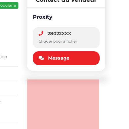
opulaire
Proxity
28022XXX
Cliquer pour afficher
tion
Message
: