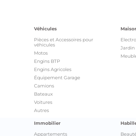
Véhicules
Maison
Pièces et Accessoires pour
Electr
véhicules
Jardin 
Motos
Meuble
Engins BTP
Engins Agricoles
Équipement Garage
Camions
Bateaux
Voitures
Autres
Immobilier
Habill
Appartements
Beauté