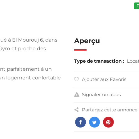
P
Aperçu
ué à El Mourouj 6, dans
 Gym et proche des
Type de transaction :
Loca
ent parfaitement à un
d’un logement confortable
Ajouter aux Favoris
Signaler un abus
Partagez cette annonce 