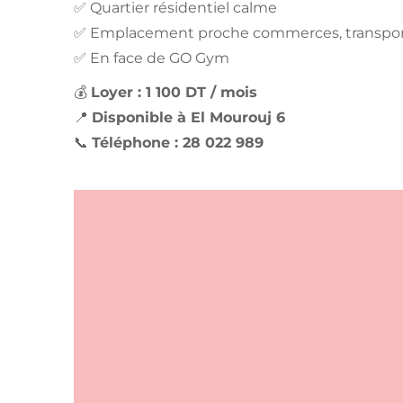
✅ Quartier résidentiel calme
✅ Emplacement proche commerces, transport
✅ En face de GO Gym
💰
Loyer : 1 100 DT / mois
📍
Disponible à El Mourouj 6
📞
Téléphone : 28 022 989