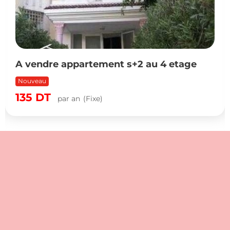
A vendre appartement s+2 au 4 etage
Nouveau
135
DT
par an
(Fixe)