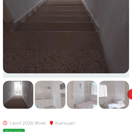
1 avril 2026 9h46
Kairouan
Populaire