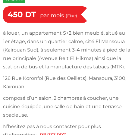
450
DT
par mois
(Fixe)
à louer, un appartement S+2 bien meublé, situé au
1er étage, dans un quartier calme, cité El Mansoura
(Kairouan Sud), à seulement 3-4 minutes à pied de la
rue principale (Avenue Beit El Hikma) ainsi que la
station de bus et la manufacture des tabacs (MTK).
126 Rue Koronfol (Rue des Oeillets), Mansoura, 3100,
Kairouan
composé d’un salon, 2 chambres à coucher, une
cuisine équipée, une salle de bain et une terrasse
spacieuse.
N’hésitez pas à nous contacter pour plus
d’information:
98 933 997