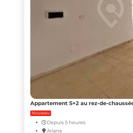
Appartement S+2 au rez-de-chaussée 
Nouveau
Depuis 5 heures
Ariana