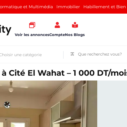
formatique et Multimédia
Immobilier
Habillement et Bien
Voir les annonces
Compte
Nos Blogs
à Cité El Wahat – 1 000 DT/moi