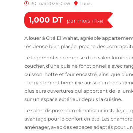
30 mai 2026 0h55
Tunis
1,000
DT
par mois
(Fixe)
À louer à Cité El Wahat, agréable appartemen
résidence bien placée, proche des commodité
Le logement se compose d’un salon lumineu
coucher, d’une cuisine fonctionnelle avec ra
cuisson, hotte et four encastré, ainsi que d’une
L’appartement bénéficie aussi d’un bon agen
plusieurs ouvertures qui apportent de la lumi
sur un espace extérieur depuis la cuisine.
Le salon dispose d’un climatiseur installé, ce 
avantage pour le confort en été. Les chambre
aménager, avec des espaces adaptés pour un 