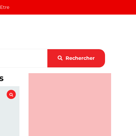
 Etre
Rechercher
s