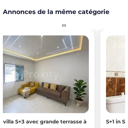
Annonces de la même catégorie
e à
S+1 in Sahloul ideal for one person