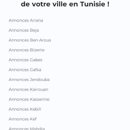
de votre ville en Tunisie !
Annonces Ariana
Annonces Beja
Annonces Ben Arous
Annonces Bizerte
Annonces Gabes
Annonces Gafsa
Annonces Jendouba
Annonces Kairouan
Annonces Kasserine
Annonces Kebili
Annonces Kef
Annonces Mahdia