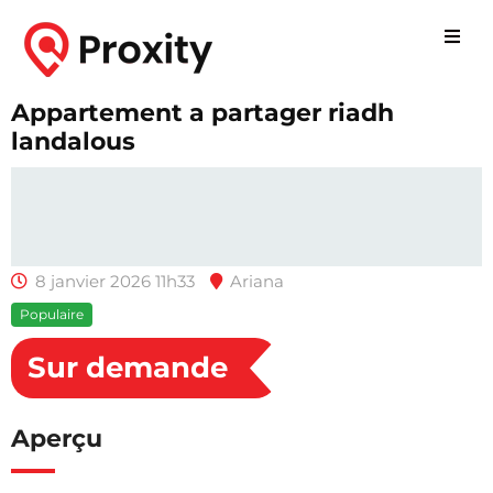
Appartement a partager riadh
landalous
8 janvier 2026 11h33
Ariana
Populaire
Sur demande
Aperçu