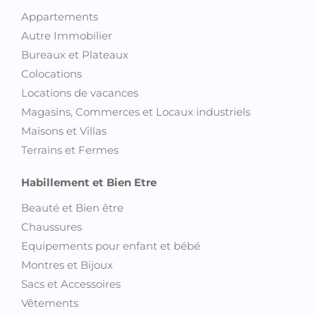
Bureaux et Plateaux
Colocations
Locations de vacances
Magasins, Commerces et Locaux industriels
Maisons et Villas
Terrains et Fermes
Habillement et Bien Etre
Beauté et Bien être
Chaussures
Equipements pour enfant et bébé
Montres et Bijoux
Sacs et Accessoires
Vêtements
Vêtements pour enfant et bébé
Emploi et Services