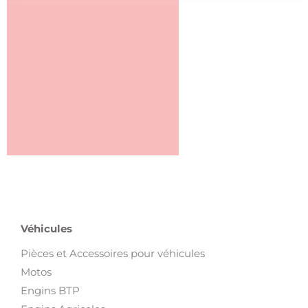
Véhicules
Pièces et Accessoires pour véhicules
Motos
Engins BTP
Engins Agricoles
Équipement Garage
Camions