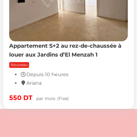
Appartement S+2 au rez-de-chaussée à
louer aux Jardins d’El Menzah 1
Nouveau
550
DT
par mois
(Fixe)