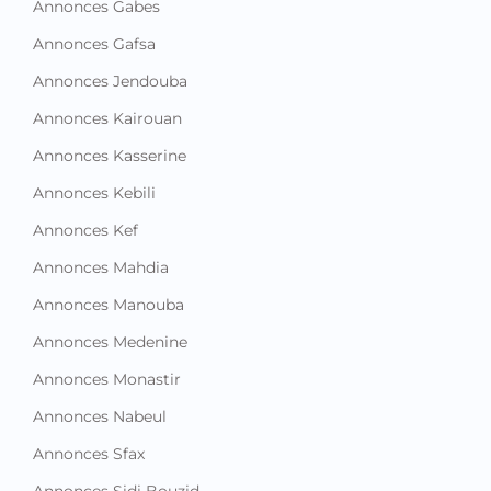
Annonces Jendouba
Annonces Kairouan
Annonces Kasserine
Annonces Kebili
Annonces Kef
Annonces Mahdia
Annonces Manouba
Annonces Medenine
Annonces Monastir
Annonces Nabeul
Annonces Sfax
Annonces Sidi Bouzid
Annonces Siliana