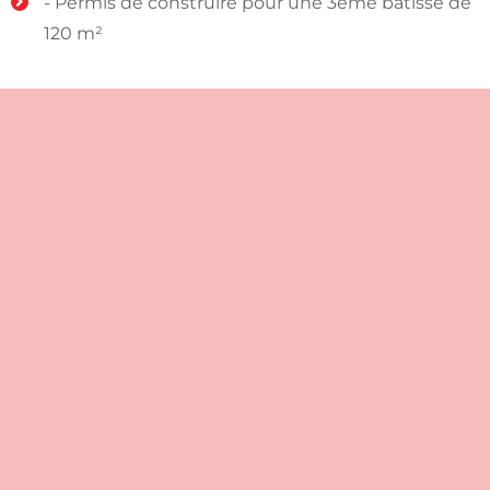
- Permis de construire pour une 3ème bâtisse de
120 m²