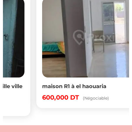
maison R1 à el haouaria
600,000
DT
(Négociable)