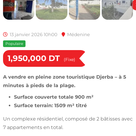
13 janvier 2026 10h00
Médenine
Populaire
1,950,000
DT
(Fixe)
A vendre en pleine zone touristique Djerba – à 5
minutes à pieds de la plage.
Surface couverte totale 900 m²
Surface terrain: 1509 m² titré
Un complexe résidentiel, composé de 2 bâtisses avec
7 appartements en total.