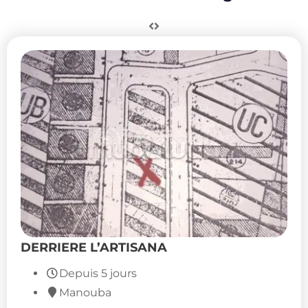
DERRIERE L’ARTISANA
320,000,000
DT
(Négociable)