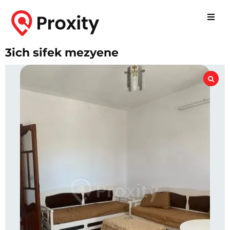
3ich sifek mezyene