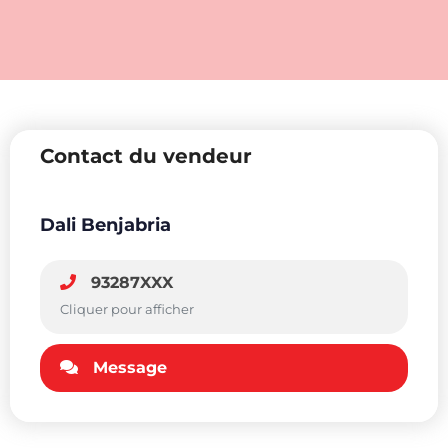
Contact du vendeur
Dali Benjabria
93287XXX
Cliquer pour afficher
Message