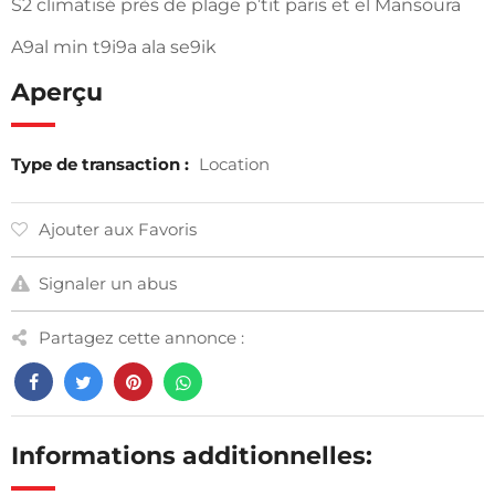
S2 climatisé près de plage p’tit paris et el Mansoura
A9al min t9i9a ala se9ik
Aperçu
Type de transaction :
Location
Ajouter aux Favoris
Signaler un abus
Partagez cette annonce :
Informations additionnelles: