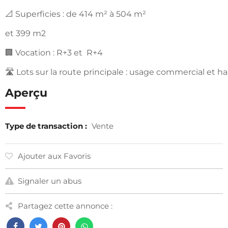
📐 Superficies : de 414 m² à 504 m²
et 399 m2
🏢 Vocation : R+3 et R+4
🛣️ Lots sur la route principale : usage commercial et h
Aperçu
Type de transaction :
Vente
Ajouter aux Favoris
Signaler un abus
Partagez cette annonce :