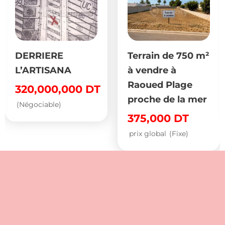
DERRIERE
Terrain de 750 m²
L’ARTISANA
à vendre à
Raoued Plage
320,000,000
DT
proche de la mer
(Négociable)
375,000
DT
prix global
(Fixe)