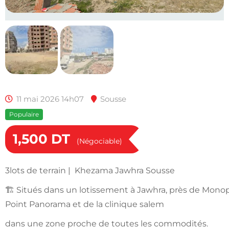
11 mai 2026 14h07
Sousse
Populaire
1,500
DT
(Négociable)
3lots de terrain | Khezama Jawhra Sousse
🏗️ Situés dans un lotissement à Jawhra, près de Mono
Point Panorama et de la clinique salem
dans une zone proche de toutes les commodités.