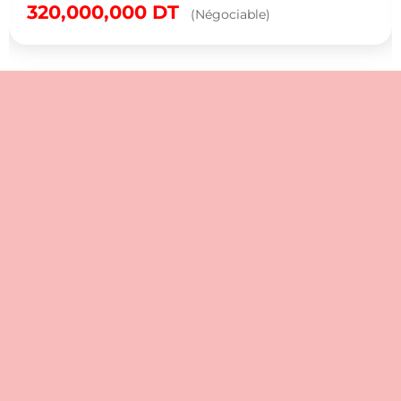
320,000,000
DT
(Négociable)