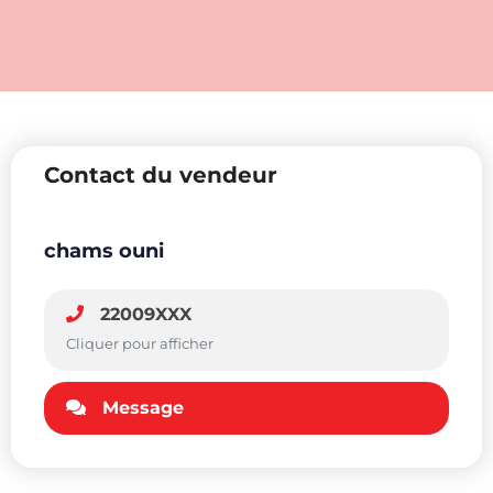
Contact du vendeur
chams ouni
22009XXX
Cliquer pour afficher
Message