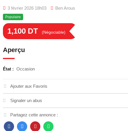
3 février 2026 18h03
Ben Arous
Populaire
1,100
DT
(Négociable)
Aperçu
État :
Occasion
Ajouter aux Favoris
Signaler un abus
Partagez cette annonce :