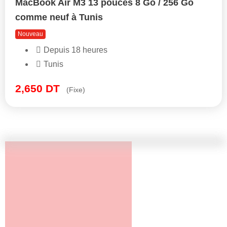
MacBook Air M3 13 pouces 8 Go / 256 Go
comme neuf à Tunis
Nouveau
Depuis 18 heures
Tunis
2,650
DT
(Fixe)