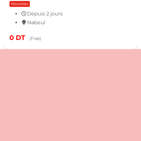
Nouveau
Depuis 2 jours
Nabeul
0
DT
(Fixe)