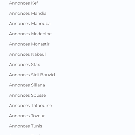
Annonces Kef
Annonces Mahdia
Annonces Manouba
Annonces Medenine
Annonces Monastir
Annonces Nabeul
Annonces Sfax
Annonces Sidi Bouzid
Annonces Siliana
Annonces Sousse
Annonces Tataouine
Annonces Tozeur
Annonces Tunis