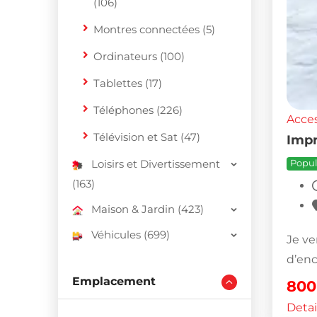
(106)
Montres connectées (5)
Ordinateurs (100)
Tablettes (17)
Téléphones (226)
Acces
Télévision et Sat (47)
Impr
Loisirs et Divertissement
Popul
(163)
Maison & Jardin (423)
Véhicules (699)
Je ve
d’enc
Emplacement
80
Detai