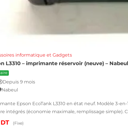
soires informatique et Gadgets
n L3310 – imprimante réservoir (neuve) – Nabeul
aire
Depuis 9 mois
Nabeul
mante Epson EcoTank L3310 en état neuf. Modèle 3-en-1 :
re intégrés (économie maximale, remplissage simple). 
0
DT
(Fixe)