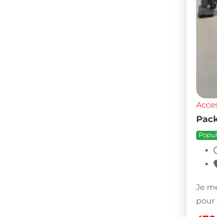
Acces
Pack
Popul
Je me
pour 