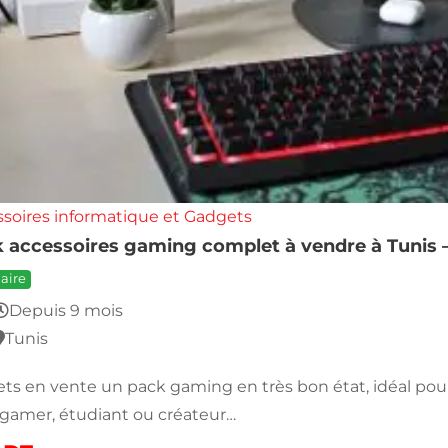
soires informatique et Gadgets
 accessoires gaming complet à vendre à Tunis –
aire
Depuis 9 mois
Tunis
ts en vente un pack gaming en très bon état, idéal pour
gamer, étudiant ou créateur…