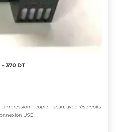
 – 370 DT
 impression + copie + scan, avec réservoirs
Connexion USB,…