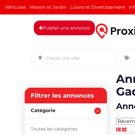
Véhicules
Maison et Jardin
Loisirs et Divertissement
In
Publier une annonce
An
Ga
Filtrer les annonces
Anno
Catégorie
Toutes les catégories