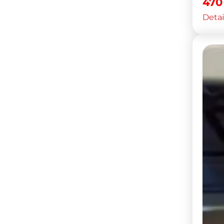
47
Detai