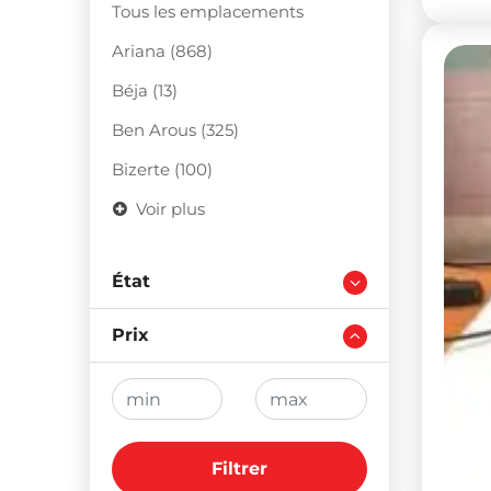
Tous les emplacements
Ariana (868)
Béja (13)
Ben Arous (325)
Bizerte (100)
Voir plus
État
Prix
Filtrer