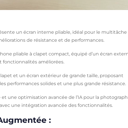
sente un écran interne pliable, idéal pour le multitâche
éliorations de résistance et de performances.
hone pliable à clapet compact, équipé d’un écran exter
et fonctionnalités améliorées.
 clapet et un écran extérieur de grande taille, proposant
des performances solides et une plus grande résistance.
e et une optimisation avancée de l’IA pour la photograph
 avec une intégration avancée des fonctionnalités.
 Augmentée :