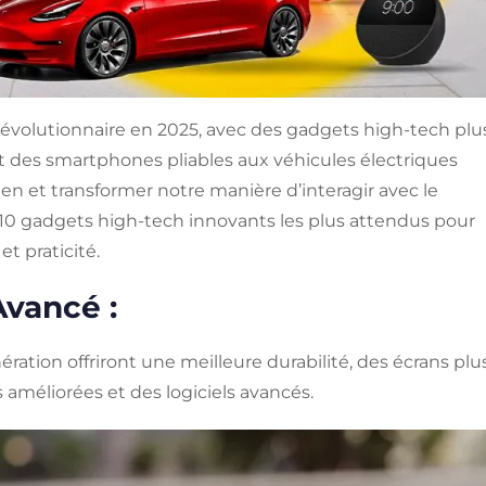
évolutionnaire en 2025, avec des gadgets high-tech plu
nt des smartphones pliables aux véhicules électriques
en et transformer notre manière d’interagir avec le
10 gadgets high-tech innovants les plus attendus pour
et praticité.
Avancé :
ation offriront une meilleure durabilité, des écrans plu
 améliorées et des logiciels avancés.