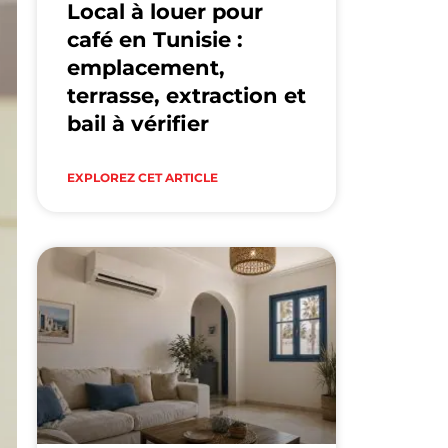
Local à louer pour
café en Tunisie :
emplacement,
terrasse, extraction et
bail à vérifier
EXPLOREZ CET ARTICLE