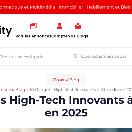
formatique et Multimédia
Immobilier
Habillement et Bien
Voir les annonces
Compte
Nos Blogs
Proxity Blog
ccueil
»
Blog
»
10 Gadgets High-Tech Innovants à Attendre en 20
s High-Tech Innovants 
en 2025