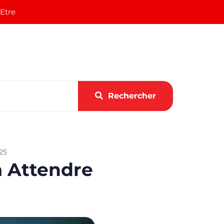
 Etre
Rechercher
25
à Attendre