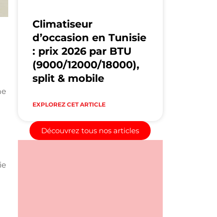
Climatiseur
d’occasion en Tunisie
: prix 2026 par BTU
(9000/12000/18000),
split & mobile
ne
EXPLOREZ CET ARTICLE
Découvrez tous nos articles
ie