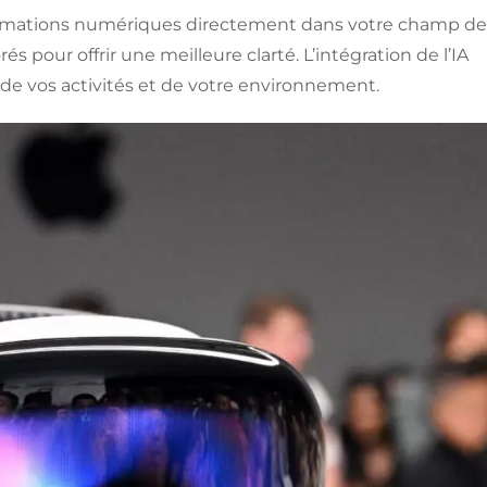
formations numériques directement dans votre champ de
és pour offrir une meilleure clarté. L’intégration de l’IA
 de vos activités et de votre environnement.