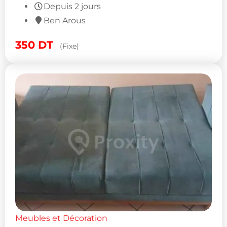
Depuis 2 jours
Ben Arous
350
DT
(Fixe)
Meubles et Décoration