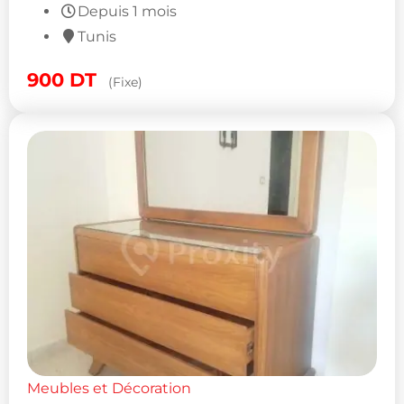
Depuis 1 mois
Tunis
900
DT
(Fixe)
Meubles et Décoration