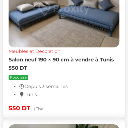
Meubles et Décoration
Salon neuf 190 × 90 cm à vendre à Tunis –
550 DT
Populaire
Depuis 3 semaines
Tunis
550
DT
(Fixe)