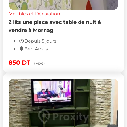
Meubles et Décoration
2 lits une place avec table de nuit à
vendre à Mornag
Depuis 5 jours
Ben Arous
850
DT
(Fixe)