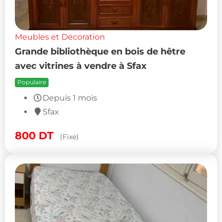
Meubles et Décoration
Grande bibliothèque en bois de hêtre
avec vitrines à vendre à Sfax
Populaire
Depuis 1 mois
Sfax
800
DT
(Fixe)