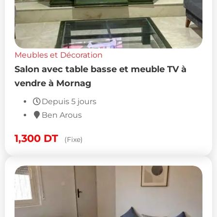
Meubles et Décoration
Salon avec table basse et meuble TV à
vendre à Mornag
Depuis 5 jours
Ben Arous
1,300
DT
(Fixe)