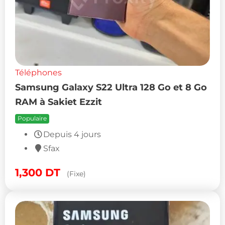
Téléphones
Samsung Galaxy S22 Ultra 128 Go et 8 Go
RAM à Sakiet Ezzit
Populaire
Depuis 4 jours
Sfax
1,300
DT
(Fixe)