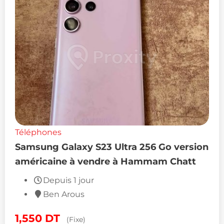
Téléphones
Samsung Galaxy S23 Ultra 256 Go version
américaine à vendre à Hammam Chatt
Depuis 1 jour
Ben Arous
1,550
DT
(Fixe)