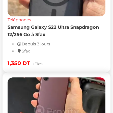
Téléphones
Samsung Galaxy S22 Ultra Snapdragon
12/256 Go à Sfax
Depuis 3 jours
Sfax
1,350
DT
(Fixe)