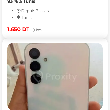
93 % à Tunis
Depuis 3 jours
Tunis
1,650
DT
(Fixe)