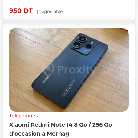
950
DT
(Négociable)
Téléphones
Xiaomi Redmi Note 14 8 Go / 256 Go
d’occasion à Mornag