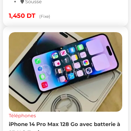
Sousse
1,450
DT
(Fixe)
Téléphones
iPhone 14 Pro Max 128 Go avec batterie à