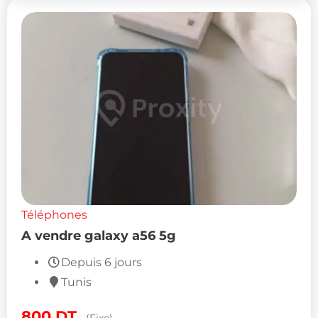
Téléphones
A vendre galaxy a56 5g
Depuis 6 jours
Tunis
800
DT
(Fixe)