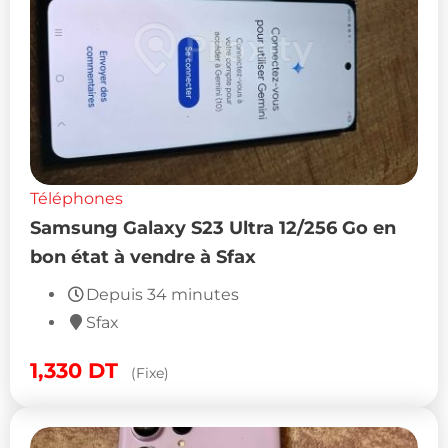
Téléphones
Samsung Galaxy S23 Ultra 12/256 Go en
bon état à vendre à Sfax
Depuis 34 minutes
Sfax
1,330
DT
(Fixe)