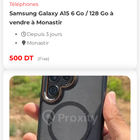
Téléphones
Samsung Galaxy A15 6 Go / 128 Go à
vendre à Monastir
Depuis 3 jours
Monastir
500
DT
(Fixe)