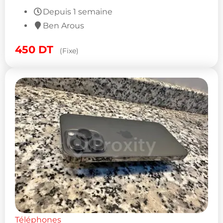
Depuis 1 semaine
Ben Arous
450
DT
(Fixe)
Téléphones