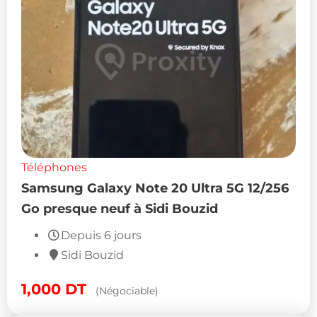
Téléphones
Samsung Galaxy Note 20 Ultra 5G 12/256
Go presque neuf à Sidi Bouzid
Depuis 6 jours
Sidi Bouzid
1,000
DT
(Négociable)