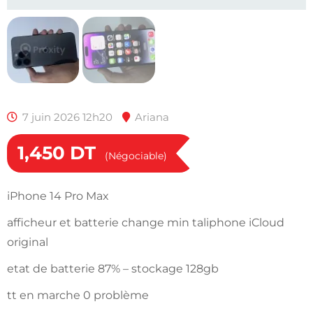
7 juin 2026 12h20
Ariana
1,450
DT
(Négociable)
iPhone 14 Pro Max
afficheur et batterie change min taliphone iCloud
original
etat de batterie 87% – stockage 128gb
tt en marche 0 problème