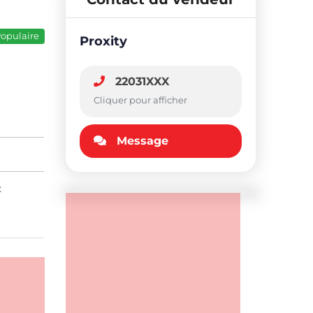
opulaire
Proxity
22031XXX
Cliquer pour afficher
Message
: