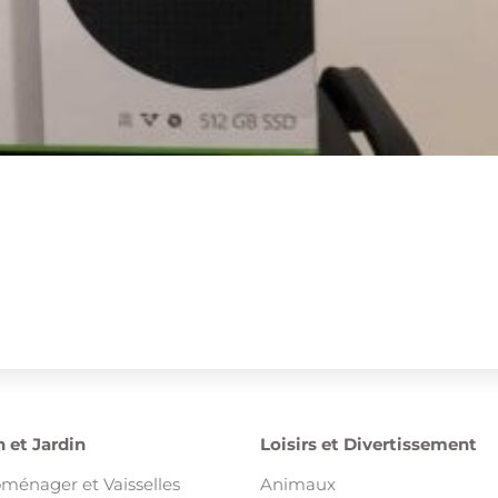
 et Jardin
Loisirs et Divertissement
oménager et Vaisselles
Animaux