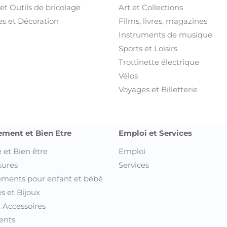
et Outils de bricolage
Art et Collections
s et Décoration
Films, livres, magazines
Instruments de musique
Sports et Loisirs
Trottinette électrique
Vélos
Voyages et Billetterie
ement et Bien Etre
Emploi et Services
 et Bien être
Emploi
sures
Services
ments pour enfant et bébé
s et Bijoux
t Accessoires
ents