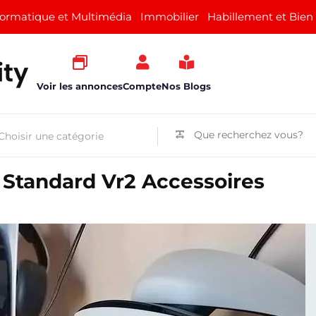
formatique et Multimédia
Immobilier
Habillement et Bien
Voir les annonces
Compte
Nos Blogs
Standard Vr2 Accessoires