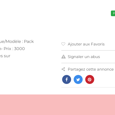
P
ue/Modèle : Pack
Ajouter aux Favoris
 Prix : 3000
s sur
Signaler un abus
Partagez cette annonce 