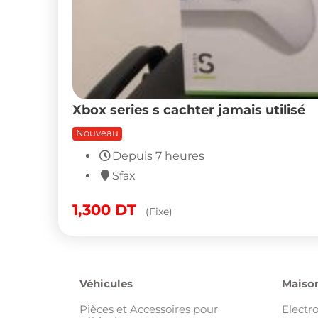
Xbox series s cachter jamais utilisé
Nouveau
Depuis 7 heures
Sfax
1,300
DT
(Fixe)
Véhicules
Maison
Pièces et Accessoires pour
Electr