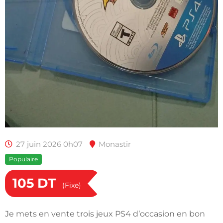
27 juin 2026 0h07
Monastir
Populaire
105
DT
(Fixe)
Je mets en vente trois jeux PS4 d’occasion en bon