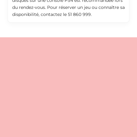
disques sur une console PS4 est recommandée lors
du rendez-vous. Pour réserver un jeu ou connaître sa
disponibilité, contactez le 51 860 999.