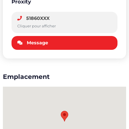
Proxity
51860XXX
Cliquer pour afficher
Message
Emplacement