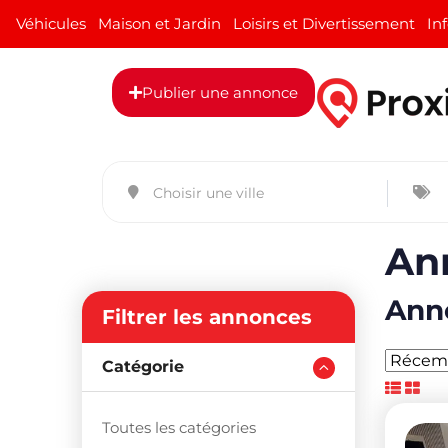
Véhicules
Maison et Jardin
Loisirs et Divertissement
In
Publier une annonce
An
Anno
Filtrer les annonces
Catégorie
Toutes les catégories