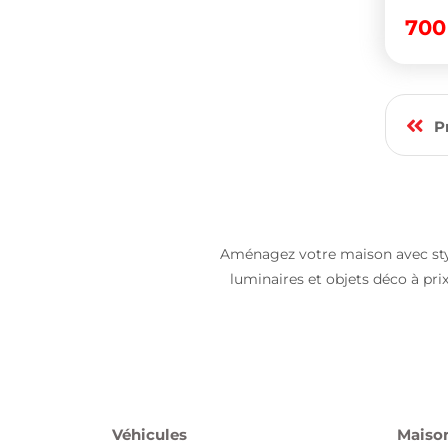
70
P
Aménagez votre maison avec sty
luminaires et objets déco à pr
Véhicules
Maison