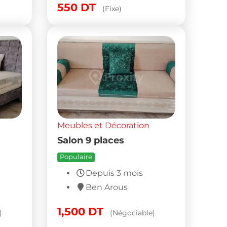
550
DT
(Fixe)
Meubles et Décoration
Salon 9 places
Populaire
Depuis 3 mois
Ben Arous
1,500
DT
)
(Négociable)