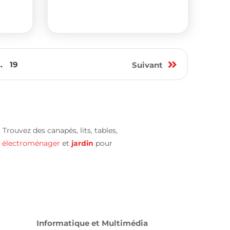
..
19
Suivant
 Trouvez des canapés, lits, tables,
s
électroménager
et
jardin
pour
Informatique et Multimédia