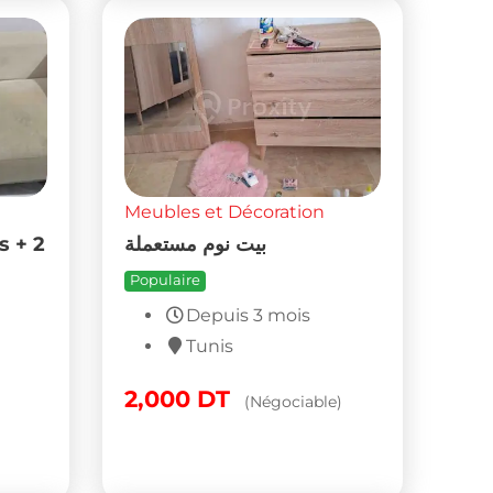
Meubles et Décoration
s + 2
بيت نوم مستعملة
Populaire
Depuis 3 mois
Tunis
2,000
DT
(Négociable)