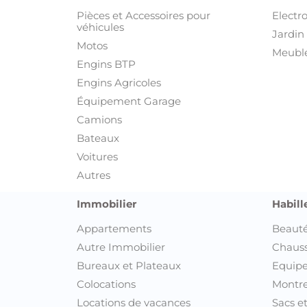
Pièces et Accessoires pour
Electr
véhicules
Jardin 
Motos
Meuble
Engins BTP
Engins Agricoles
Équipement Garage
Camions
Bateaux
Voitures
Autres
Immobilier
Habill
Appartements
Beauté
Autre Immobilier
Chaus
Bureaux et Plateaux
Equipe
Colocations
Montre
Locations de vacances
Sacs e