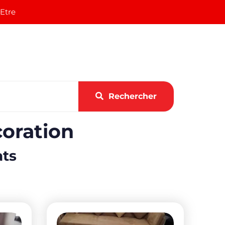
 Etre
Rechercher
oration
ats