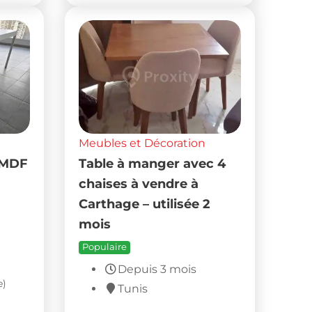
Meubles et Décoration
n MDF
Table à manger avec 4
chaises à vendre à
Carthage – utilisée 2
mois
Populaire
Depuis 3 mois
e)
Tunis