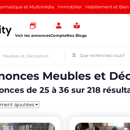
formatique et Multimédia
Immobilier
Habillement et Bien
Voir les annonces
Compte
Nos Blogs
nonces Meubles et Déc
nces de 25 à 36 sur 218 résult