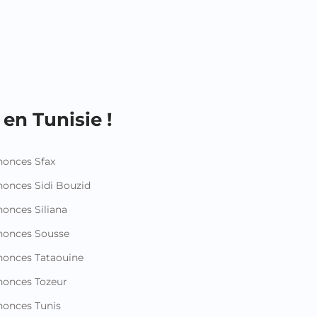
en Tunisie !
onces Sfax
onces Sidi Bouzid
onces Siliana
nonces Sousse
onces Tataouine
onces Tozeur
onces Tunis