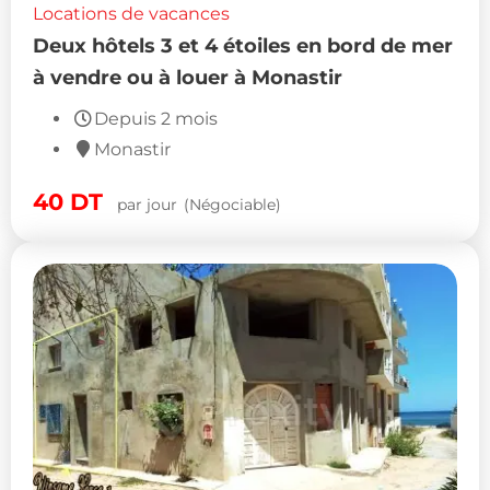
Locations de vacances
Deux hôtels 3 et 4 étoiles en bord de mer
à vendre ou à louer à Monastir
Depuis 2 mois
Monastir
40
DT
par jour
(Négociable)