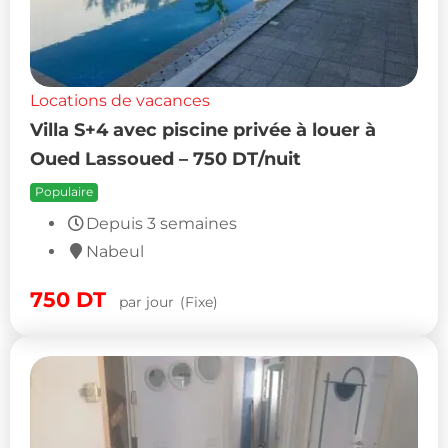
Locations de vacances
Villa S+4 avec piscine privée à louer à
Oued Lassoued – 750 DT/nuit
Populaire
Depuis 3 semaines
Nabeul
750
DT
par jour
(Fixe)