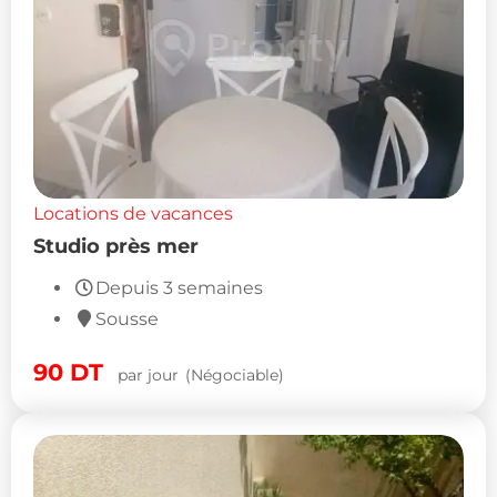
Locations de vacances
Studio près mer
Depuis 3 semaines
Sousse
90
DT
par jour
(Négociable)