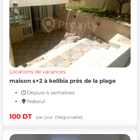
Locations de vacances
maison s+2 à kelibia près de la plage
Depuis 4 semaines
Nabeul
100
DT
par jour
(Négociable)