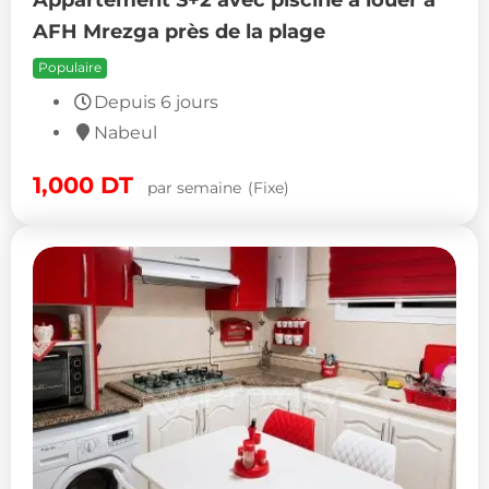
AFH Mrezga près de la plage
Populaire
Depuis 6 jours
Nabeul
1,000
DT
par semaine
(Fixe)