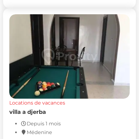
Locations de vacances
villa a djerba
Depuis 1 mois
Médenine