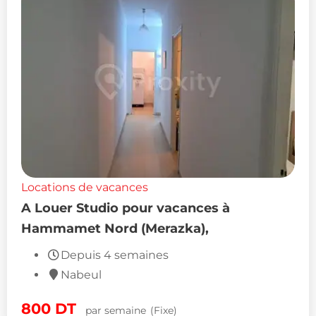
Locations de vacances
A Louer Studio pour vacances à
Hammamet Nord (Merazka),
Depuis 4 semaines
Nabeul
800
DT
par semaine
(Fixe)