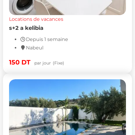
Locations de vacances
s+2 a kelibia
Depuis 1 semaine
Nabeul
150
DT
par jour
(Fixe)