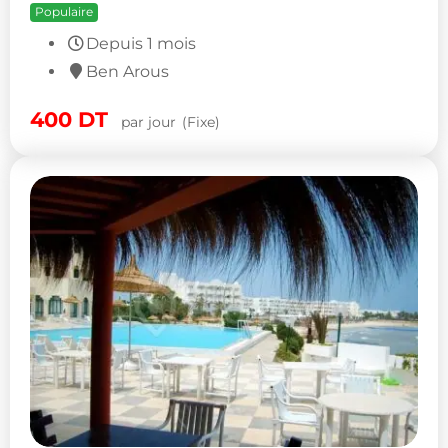
Populaire
Depuis 1 mois
Ben Arous
400
DT
par jour
(Fixe)