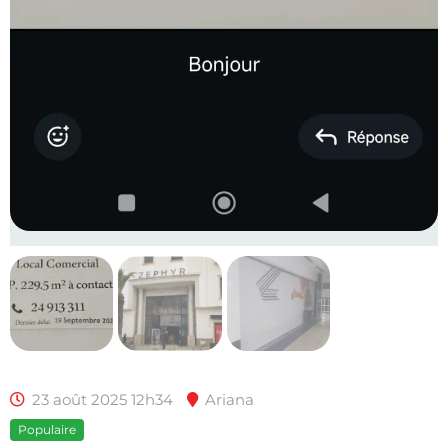
23 août 2025 12h34
Ariana
Populaire