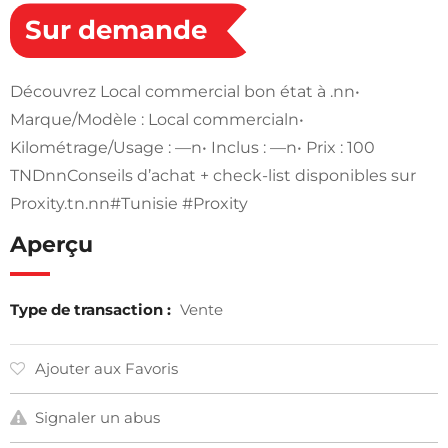
Sur demande
Découvrez Local commercial bon état à .nn•
Marque/Modèle : Local commercialn•
Kilométrage/Usage : —n• Inclus : —n• Prix : 100
TNDnnConseils d’achat + check-list disponibles sur
Proxity.tn.nn#Tunisie #Proxity
Aperçu
Type de transaction :
Vente
Ajouter aux Favoris
Signaler un abus