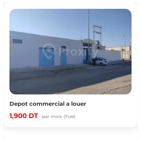
Depot commercial a louer
1,900
DT
par mois
(Fixe)