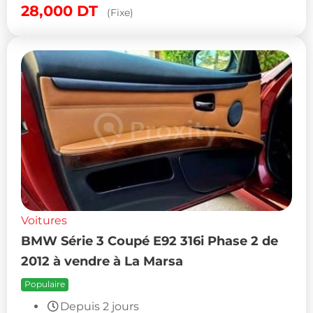
28,000
DT
(Fixe)
Voitures
BMW Série 3 Coupé E92 316i Phase 2 de
2012 à vendre à La Marsa
Populaire
Depuis 2 jours