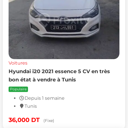
Voitures
Hyundai i20 2021 essence 5 CV en très
bon état à vendre à Tunis
Populaire
Depuis 1 semaine
Tunis
36,000
DT
(Fixe)