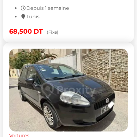
Depuis 1 semaine
Tunis
68,500
DT
(Fixe)
Voitures