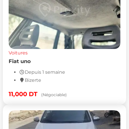
Voitures
Fiat uno
Depuis 1 semaine
Bizerte
11,000
DT
(Négociable)