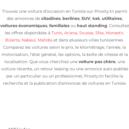
Trouvez une voiture d’occasion en Tunisie sur Proxity.tn parmi
des annonces de
citadines
,
berlines
,
SUV
,
4x4
,
utilitaires
,
voitures économiques
,
familiales
ou
haut standing
. Consultez
les offres disponibles à
Tunis
,
Ariana
,
Sousse
,
Sfax
,
Monastir
,
Bizerte
,
Nabeul
,
Mahdia
et dans plusieurs villes tunisiennes.
Comparez les voitures selon le prix, le kilométrage, l’année, la
motorisation, l’état général, les options, la boîte de vitesse et la
localisation. Que vous cherchiez une
voiture pas chère
, une
voiture récente, un retour leasing ou une annonce auto publiée
par un particulier ou un professionnel, Proxity.tn facilite la
recherche et la publication d’annonces de voitures en Tunisie.