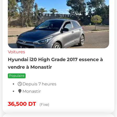
Voitures
Hyundai i20 High Grade 2017 essence à
vendre à Monastir
Populaire
Depuis 7 heures
Monastir
36,500
DT
(Fixe)