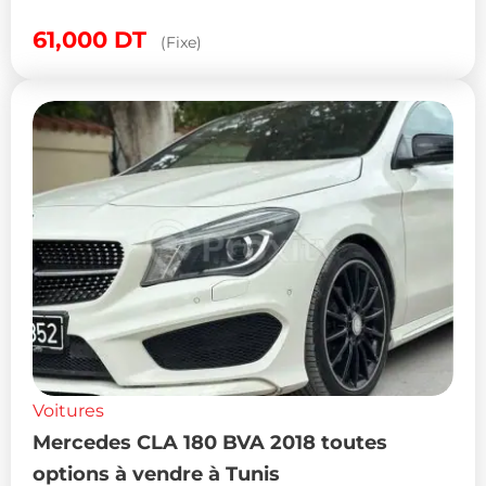
61,000
DT
(Fixe)
Voitures
Mercedes CLA 180 BVA 2018 toutes
options à vendre à Tunis