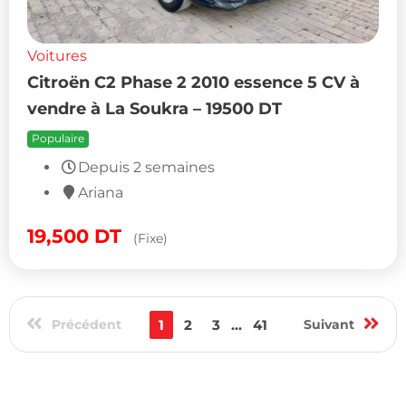
Voitures
Citroën C2 Phase 2 2010 essence 5 CV à
vendre à La Soukra – 19500 DT
Populaire
Depuis 2 semaines
Ariana
19,500
DT
(Fixe)
Précédent
1
2
3
...
41
Suivant