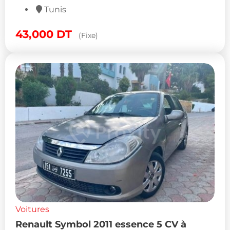
Tunis
43,000
DT
(Fixe)
Voitures
Renault Symbol 2011 essence 5 CV à