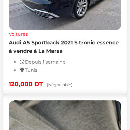
Voitures
Audi A5 Sportback 2021 S tronic essence
à vendre à La Marsa
Depuis 1 semaine
Tunis
120,000
DT
(Négociable)