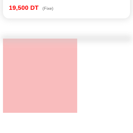
19,500
DT
(Fixe)