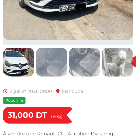
2 juillet 2026 0h00
Manouba
Populaire
31,000
DT
(Fixe)
À vendre une Renault Clio 4 finition Dynamique,