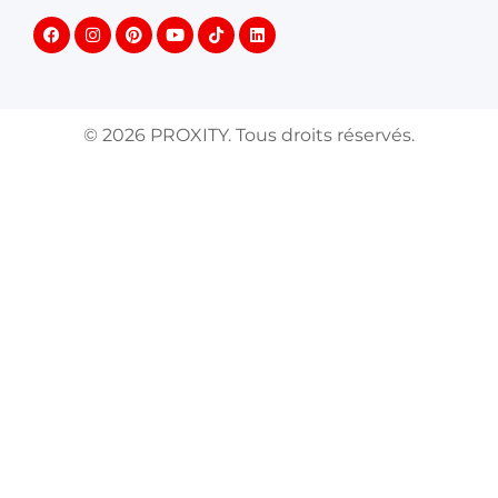
©
2026
PROXITY. Tous droits réservés.