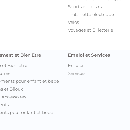
Sports et Loisirs
Trottinette électrique
Vélos
Voyages et Billetterie
ement et Bien Etre
Emploi et Services
 et Bien être
Emploi
sures
Services
ments pour enfant et bébé
s et Bijoux
t Accessoires
ents
nts pour enfant et bébé