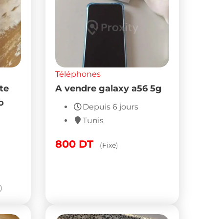
Téléphones
te
A vendre galaxy a56 5g
o
Depuis 6 jours
Tunis
800
DT
(Fixe)
)