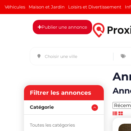
Véhicules
Maison et Jardin
Loisirs et Divertissement
In
Publier une annonce
An
Anno
Filtrer les annonces
Catégorie
Toutes les catégories