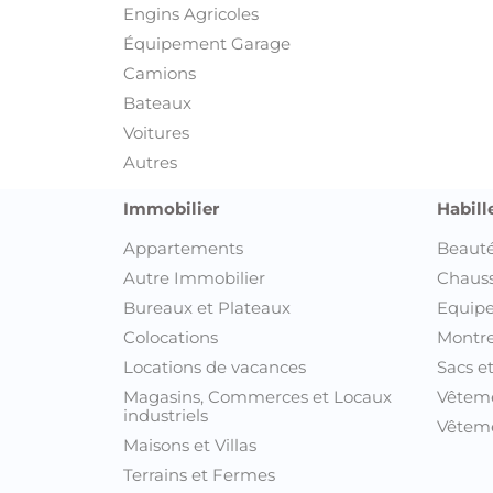
Engins Agricoles
Équipement Garage
Camions
Bateaux
Voitures
Autres
Immobilier
Habill
Appartements
Beauté
Autre Immobilier
Chaus
Bureaux et Plateaux
Equipe
Colocations
Montre
Locations de vacances
Sacs e
Magasins, Commerces et Locaux
Vêtem
industriels
Vêteme
Maisons et Villas
Terrains et Fermes