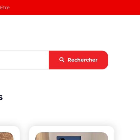
 Etre
Rechercher
s