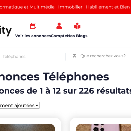
formatique et Multimédia
Immobilier
Habillement et Bien
Voir les annonces
Compte
Nos Blogs
nonces Téléphones
nces de 1 à 12 sur 226 résultat