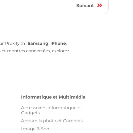
9
Suivant
r Proxity.tn :
Samsung
,
iPhone
,
s et montres connectées, explorez
Informatique et Multimédia
Accessoires informatique et
Gadgets
Appareils photo et Caméras
Image & Son