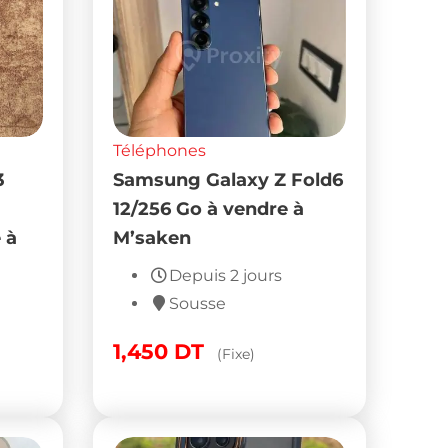
Téléphones
3
Samsung Galaxy Z Fold6
12/256 Go à vendre à
 à
M’saken
Depuis 2 jours
Sousse
1,450
DT
(Fixe)