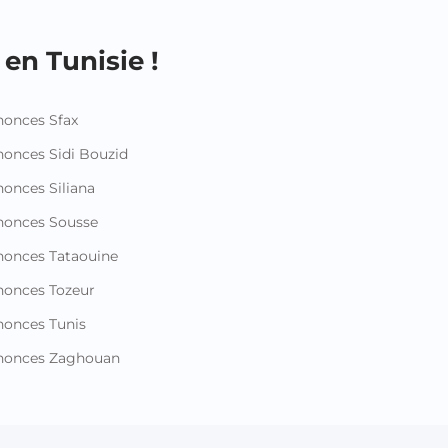
en Tunisie !
onces Sfax
onces Sidi Bouzid
onces Siliana
nonces Sousse
onces Tataouine
onces Tozeur
onces Tunis
nonces Zaghouan