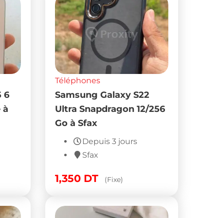
Téléphones
 6
Samsung Galaxy S22
 à
Ultra Snapdragon 12/256
Go à Sfax
Depuis 3 jours
Sfax
1,350
DT
(Fixe)