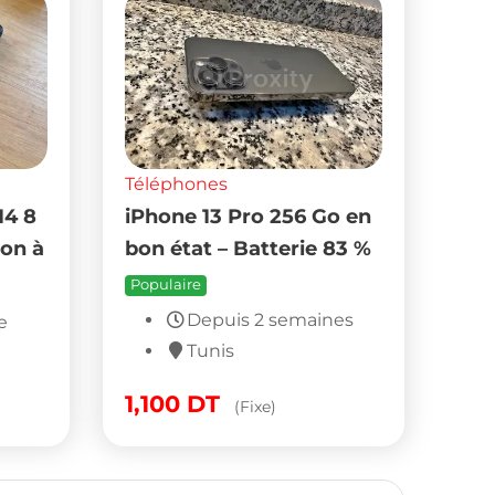
Téléphones
14 8
iPhone 13 Pro 256 Go en
ion à
bon état – Batterie 83 %
Populaire
Depuis 2 semaines
e
Tunis
1,100
DT
(Fixe)