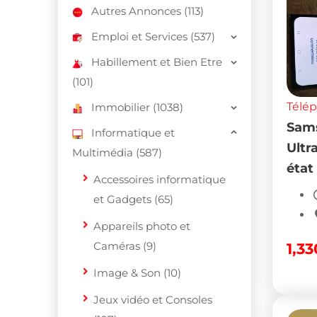
Autres Annonces (113)
Emploi et Services (537)
Habillement et Bien Etre
(101)
Télé
Immobilier (1038)
Sams
Informatique et
Ultr
Multimédia (587)
état
Accessoires informatique
et Gadgets (65)
Appareils photo et
Caméras (9)
1,3
Image & Son (10)
Jeux vidéo et Consoles