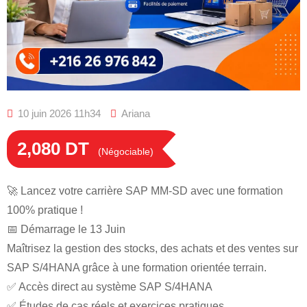
10 juin 2026 11h34
Ariana
2,080
DT
(Négociable)
🚀 Lancez votre carrière SAP MM-SD avec une formation
100% pratique !
📅 Démarrage le 13 Juin
Maîtrisez la gestion des stocks, des achats et des ventes sur
SAP S/4HANA grâce à une formation orientée terrain.
✅ Accès direct au système SAP S/4HANA
✅ Études de cas réels et exercices pratiques