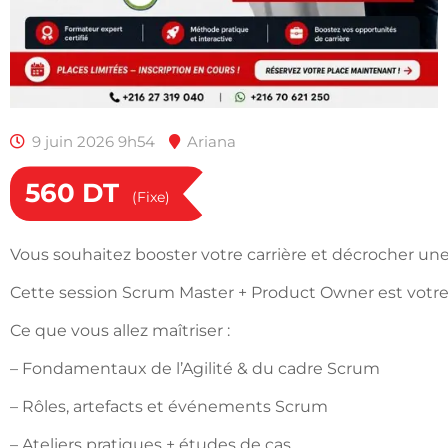
9 juin 2026 9h54
Ariana
560
DT
(Fixe)
Vous souhaitez booster votre carrière et décrocher un
Cette session Scrum Master + Product Owner est votre 
Ce que vous allez maîtriser :
– Fondamentaux de l’Agilité & du cadre Scrum
– Rôles, artefacts et événements Scrum
– Ateliers pratiques + études de cas