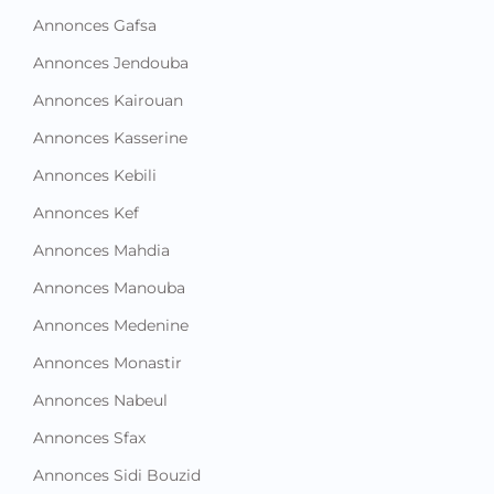
Annonces Kasserine
Annonces Kebili
Annonces Kef
Annonces Mahdia
Annonces Manouba
Annonces Medenine
Annonces Monastir
Annonces Nabeul
Annonces Sfax
Annonces Sidi Bouzid
Annonces Siliana
Annonces Sousse
Annonces Tataouine