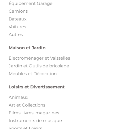
Autres
Maison et Jardin
Electroménager et Vaisselles
Jardin et Outils de bricolage
Meubles et Décoration
Loisirs et Divertissement
Animaux
Art et Collections
Films, livres, magazines
Instruments de musique
Sports et Loisirs
Trottinette électrique
Vélos
Voyages et Billetterie