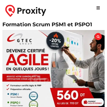
Formation Scrum PSM1 et PSPO1