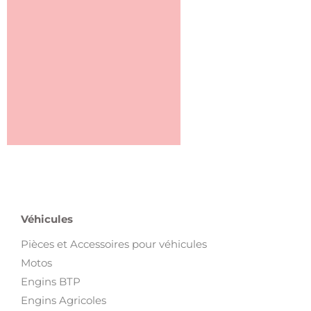
Véhicules
Pièces et Accessoires pour véhicules
Motos
Engins BTP
Engins Agricoles
Équipement Garage
Camions
Bateaux
Voitures