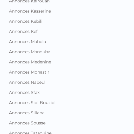
Annonces Kairouan
Annonces Kasserine
Annonces Kebili
Annonces Kef
Annonces Mahdia
Annonces Manouba
Annonces Medenine
Annonces Monastir
Annonces Nabeul
Annonces Sfax
Annonces Sidi Bouzid
Annonces Siliana
Annonces Sousse
Annonces Tataouine