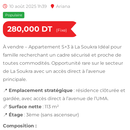
10 août 2025 1h39
Ariana
Populaire
280,000
DT
(Fixe)
À vendre – Appartement S+3 à La Soukra Idéal pour
famille recherchant un cadre sécurisé et proche de
toutes commodités. Opportunité rare sur le secteur
de La Soukra avec un accès direct à l’avenue
principale.
📍
Emplacement stratégique
: résidence clôturée et
gardée, avec accès direct à l’avenue de l’UMA.
📏
Surface nette
: 113 m²
📍
Étage
: 3ème (sans ascenseur)
Composition :