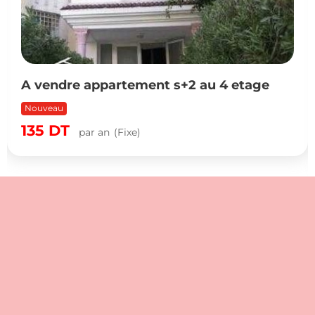
A vendre appartement s+2 au 4 etage
Nouveau
135
DT
par an
(Fixe)