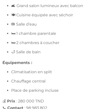
🛋️ Grand salon lumineux avec balcon
🍽️ Cuisine équipée avec séchoir
🚻 Salle d’eau
🛏️ 1 chambre parentale
🛏️ 2 chambres à coucher
🛁 Salle de bain
Équipements :
Climatisation en split
Chauffage central
Place de parking incluse
💰
Prix
: 280 000 TND
📞
Contact
: 98 983 802