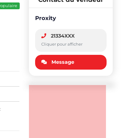
opulaire
Proxity
21334XXX
Cliquer pour afficher
Message
: