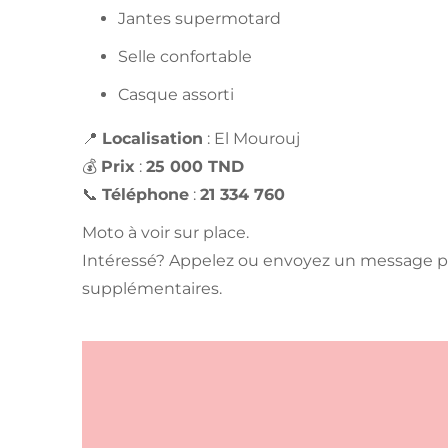
Jantes supermotard
Selle confortable
Casque assorti
📍
Localisation
: El Mourouj
💰
Prix
:
25 000 TND
📞
Téléphone
:
21 334 760
Moto à voir sur place.
Intéressé? Appelez ou envoyez un message po
supplémentaires.