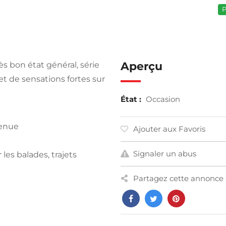
P
Aperçu
ès bon état général, série
t de sensations fortes sur
État :
Occasion
tenue
Ajouter aux Favoris
Signaler un abus
 les balades, trajets
Partagez cette annonce 