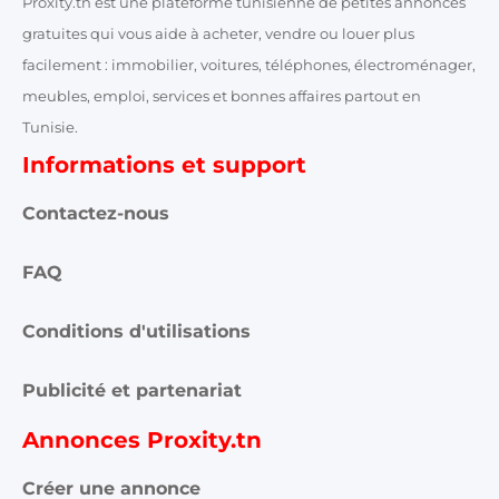
Proxity.tn est une plateforme tunisienne de petites annonces
gratuites qui vous aide à acheter, vendre ou louer plus
facilement : immobilier, voitures, téléphones, électroménager,
meubles, emploi, services et bonnes affaires partout en
Tunisie.
Informations et support
Contactez-nous
FAQ
Conditions d'utilisations
Publicité et partenariat
Annonces Proxity.tn
Créer une annonce