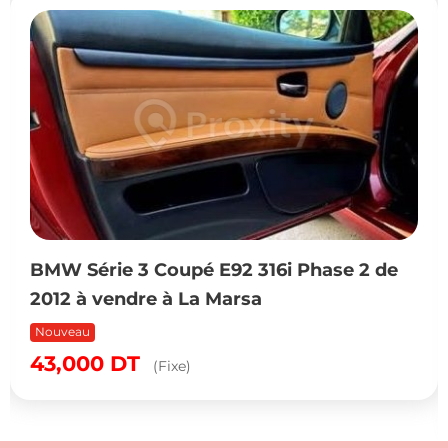
BMW Série 3 Coupé E92 316i Phase 2 de
2012 à vendre à La Marsa
Nouveau
43,000
DT
(Fixe)