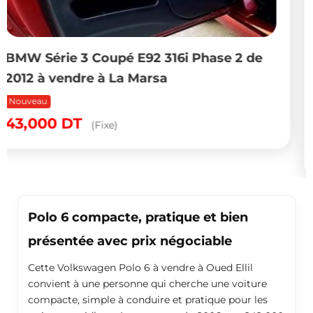
Renault Symbol 2011 essence 5 CV à
vendre à Bizerte
Nouveau
Populaire
19,500
DT
(Fixe)
Polo 6 compacte, pratique et bien
présentée avec prix négociable
Cette Volkswagen Polo 6 à vendre à Oued Ellil
convient à une personne qui cherche une voiture
compacte, simple à conduire et pratique pour les