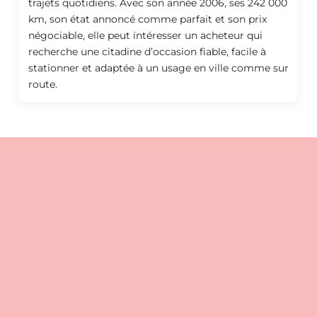
trajets quotidiens. Avec son année 2006, ses 242 000
km, son état annoncé comme parfait et son prix
négociable, elle peut intéresser un acheteur qui
recherche une citadine d’occasion fiable, facile à
stationner et adaptée à un usage en ville comme sur
route.