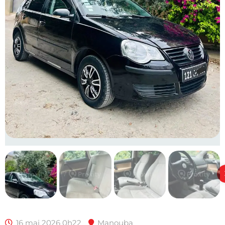
16 mai 2026 0h22
Manouba