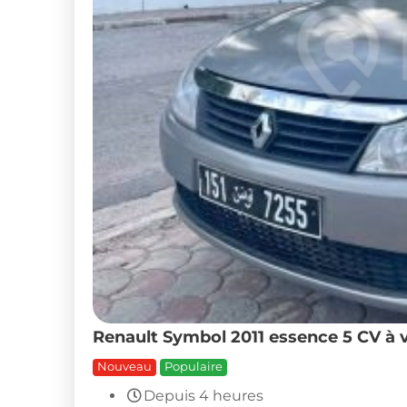
Renault Symbol 2011 essence 5 CV à 
Nouveau
Populaire
Depuis 4 heures