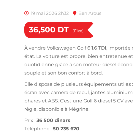
19 mai 2026 2h32
Ben Arous
36,500
DT
(Fixe)
À vendre Volkswagen Golf 6 1.6 TDI, importée 
état. La voiture est propre, bien entretenue e
quotidienne grâce à son moteur diesel écono
souple et son bon confort à bord.
Elle dispose de plusieurs équipements utiles :
écran avec caméra de recul, jantes aluminium,
phares et ABS. C’est une Golf 6 diesel 5 CV a
règle, disponible à Mégrine.
Prix :
36 500 dinars
.
Téléphone :
50 235 620