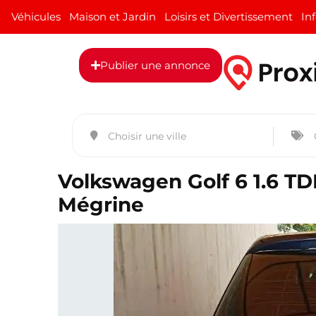
Véhicules
Maison et Jardin
Loisirs et Divertissement
In
Publier une annonce
Volkswagen Golf 6 1.6 TD
Mégrine