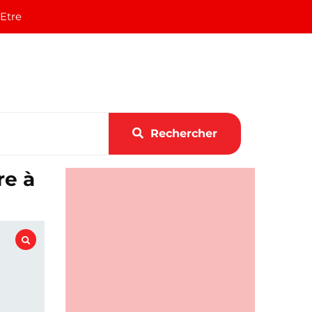
 Etre
Rechercher
re à