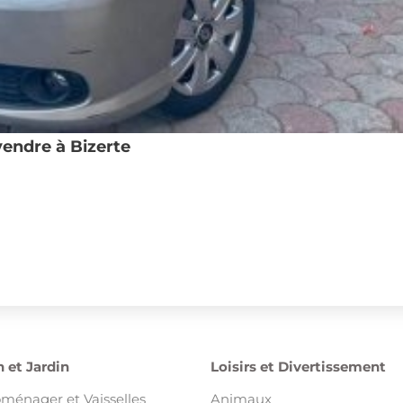
vendre à Bizerte
 et Jardin
Loisirs et Divertissement
oménager et Vaisselles
Animaux