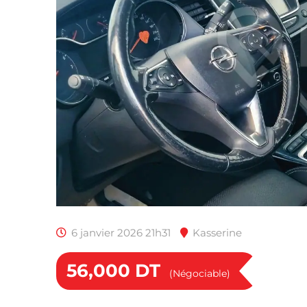
6 janvier 2026 21h31
Kasserine
56,000
DT
(Négociable)