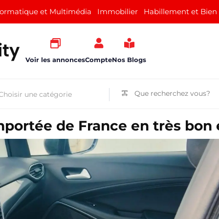
formatique et Multimédia
Immobilier
Habillement et Bien
Voir les annonces
Compte
Nos Blogs
mportée de France en très bon 