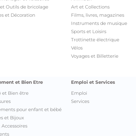
et Outils de bricolage
Art et Collections
s et Décoration
Films, livres, magazines
Instruments de musique
Sports et Loisirs
Trottinette électrique
Vélos
Voyages et Billetterie
ement et Bien Etre
Emploi et Services
 et Bien être
Emploi
sures
Services
ments pour enfant et bébé
s et Bijoux
t Accessoires
ents