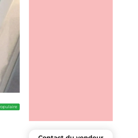
opulaire
Contact du vendeur