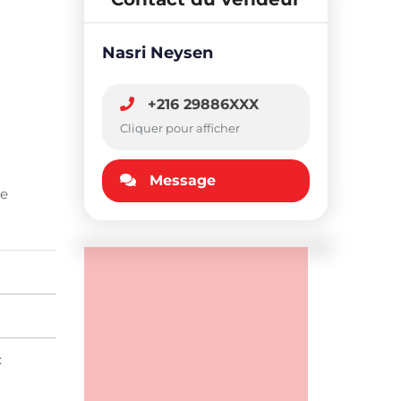
Nasri Neysen
+216 29886XXX
Cliquer pour afficher
Message
le
: