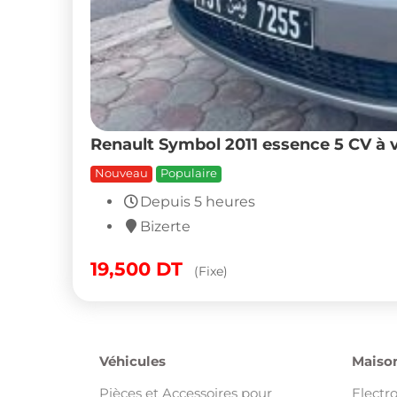
Renault Symbol 2011 essence 5 CV à 
Nouveau
Populaire
Depuis 5 heures
Bizerte
19,500
DT
(Fixe)
Véhicules
Maison
Pièces et Accessoires pour
Electr