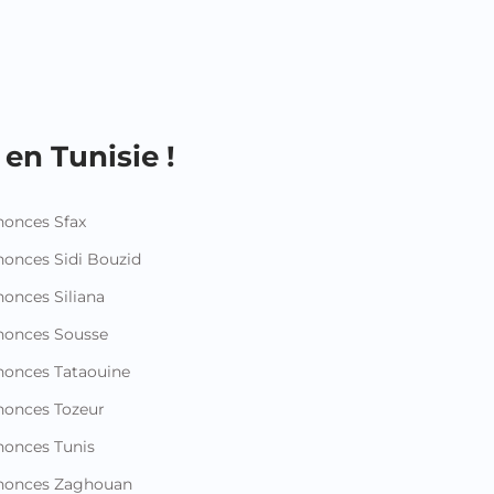
en Tunisie !
onces Sfax
onces Sidi Bouzid
onces Siliana
nonces Sousse
onces Tataouine
onces Tozeur
onces Tunis
nonces Zaghouan