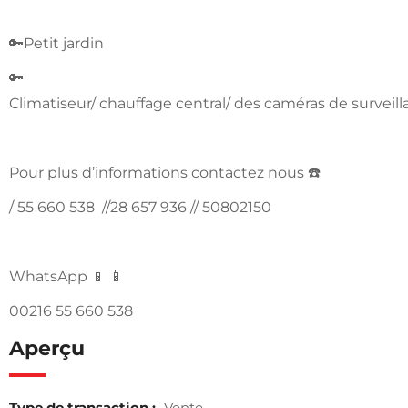
🔑Petit jardin
🔑
Climatiseur/ chauffage central/ des caméras de surveil
Pour plus d’informations contactez nous ☎️
/ 55 660 538 //28 657 936 // 50802150
WhatsApp 📱 📱
00216 55 660 538
Aperçu
Type de transaction :
Vente