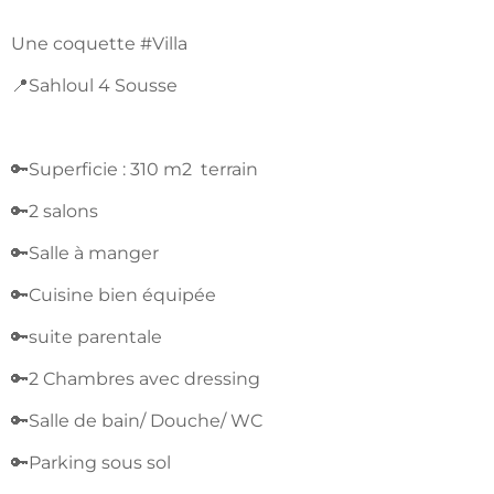
Une coquette #Villa
📍Sahloul 4 Sousse
🔑Superficie : 310 m2 terrain
🔑2 salons
🔑Salle à manger
🔑Cuisine bien équipée
🔑suite parentale
🔑2 Chambres avec dressing
🔑Salle de bain/ Douche/ WC
🔑Parking sous sol