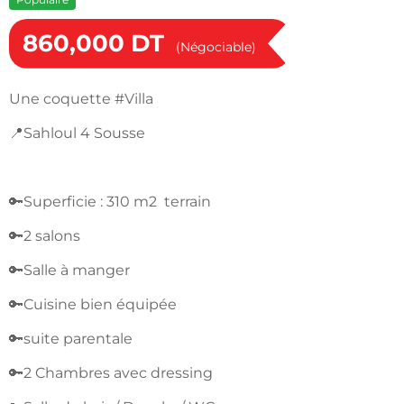
860,000
DT
(Négociable)
Une coquette #Villa
📍Sahloul 4 Sousse
🔑Superficie : 310 m2 terrain
🔑2 salons
🔑Salle à manger
🔑Cuisine bien équipée
🔑suite parentale
🔑2 Chambres avec dressing