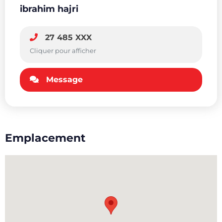
ibrahim hajri
27 485 XXX
Cliquer pour afficher
Message
Emplacement