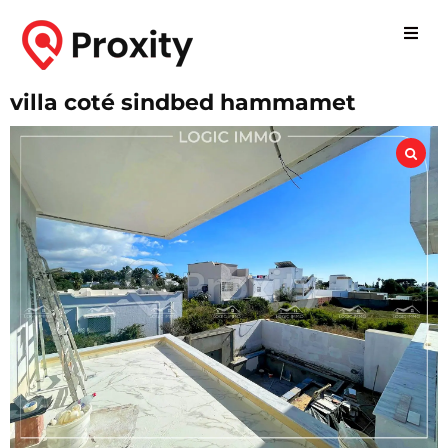
villa coté sindbed hammamet