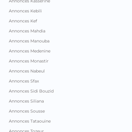
Annonces Kasserine
Annonces Kebili
Annonces Kef
Annonces Mahdia
Annonces Manouba
Annonces Medenine
Annonces Monastir
Annonces Nabeul
Annonces Sfax
Annonces Sidi Bouzid
Annonces Siliana
Annonces Sousse
Annonces Tataouine
Annonces Tozeur