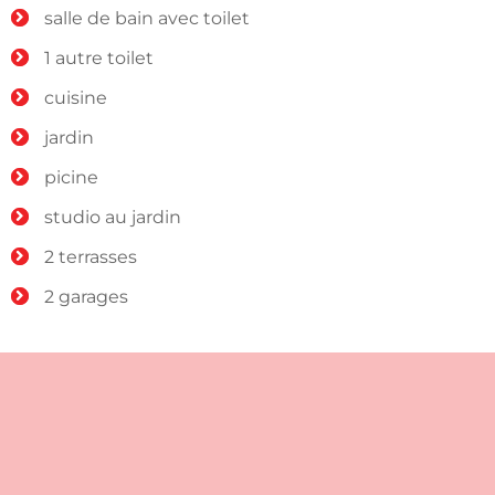
salle de bain avec toilet
1 autre toilet
cuisine
jardin
picine
studio au jardin
2 terrasses
2 garages