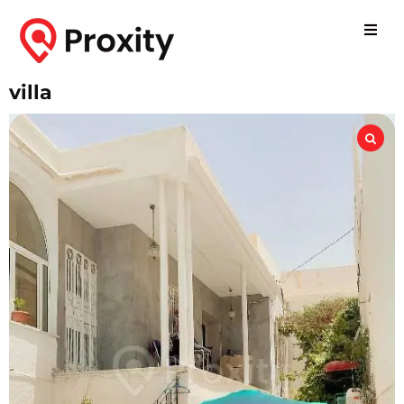
villa