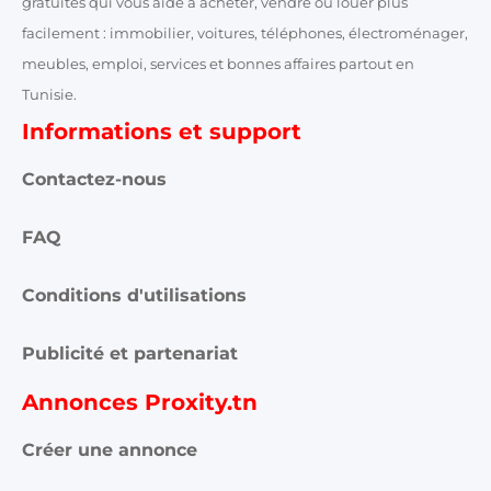
gratuites qui vous aide à acheter, vendre ou louer plus
facilement : immobilier, voitures, téléphones, électroménager,
meubles, emploi, services et bonnes affaires partout en
Tunisie.
Informations et support
Contactez-nous
FAQ
Conditions d'utilisations
Publicité et partenariat
Annonces Proxity.tn
Créer une annonce