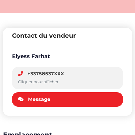
Contact du vendeur
Elyess Farhat
+33758537XXX
Cliquer pour afficher
Message
Emplacement