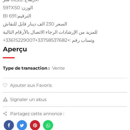
الوزن: 59TX50
الترقيم:BI 691
السعر 230 الف دينار قابل للنقاش
للمزيد من الإرشادات الرجاء الاتصال بالأرقام التالية
وتساب رقم :+33758537682+33615229007+
Aperçu
Type de transaction :
Vente
Ajouter aux Favoris
Signaler un abus
Partagez cette annonce :