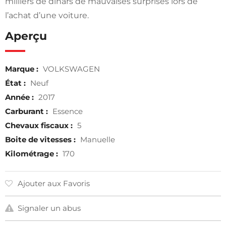
milliers de dinars de mauvaises surprises lors de
l’achat d’une voiture.
Aperçu
Marque :
VOLKSWAGEN
État :
Neuf
Année :
2017
Carburant :
Essence
Chevaux fiscaux :
5
Boite de vitesses :
Manuelle
Kilométrage :
170
Ajouter aux Favoris
Signaler un abus