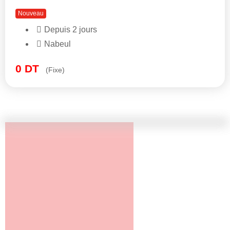
Nouveau
Depuis 2 jours
Nabeul
0
DT
(Fixe)