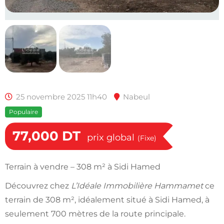
25 novembre 2025 11h40
Nabeul
Populaire
77,000
DT
prix global
(Fixe)
Terrain à vendre – 308 m² à Sidi Hamed
Découvrez chez
L’Idéale Immobilière Hammamet
ce
terrain de 308 m², idéalement situé à Sidi Hamed, à
seulement 700 mètres de la route principale.