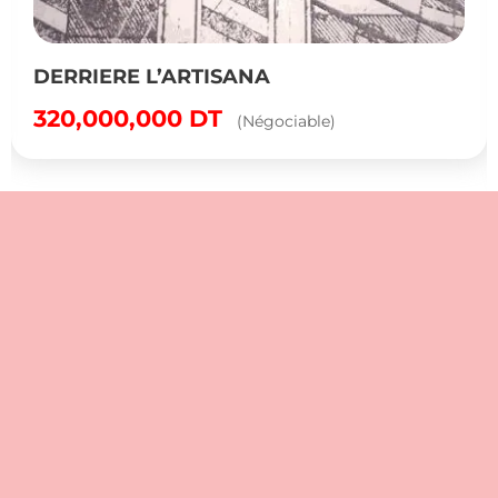
DERRIERE L’ARTISANA
320,000,000
DT
(Négociable)