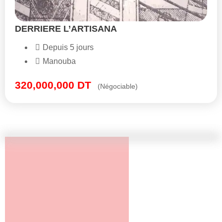
DERRIERE L’ARTISANA
Depuis 5 jours
Manouba
320,000,000
DT
(Négociable)