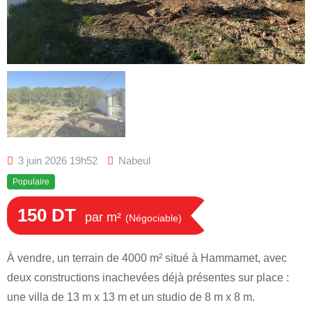
3 juin 2026 19h52
Nabeul
Populaire
150
DT
par m²
(Négociable)
À vendre, un terrain de 4000 m² situé à Hammamet, avec
deux constructions inachevées déjà présentes sur place :
une villa de 13 m x 13 m et un studio de 8 m x 8 m.