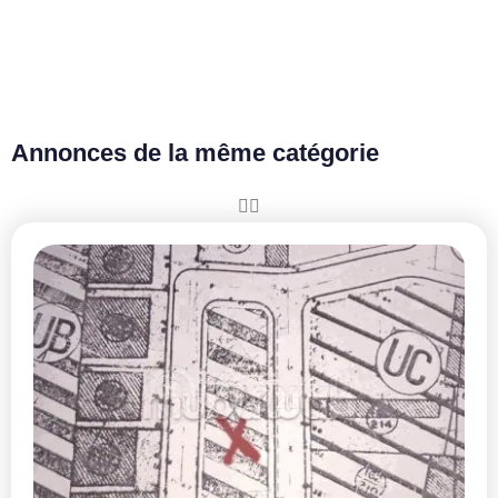
Annonces de la même catégorie