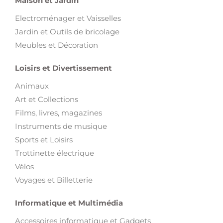
Jardin et Outils de bricolage
Meubles et Décoration
Loisirs et Divertissement
Animaux
Art et Collections
Films, livres, magazines
Instruments de musique
Sports et Loisirs
Trottinette électrique
Vélos
Voyages et Billetterie
Informatique et Multimédia
Accessoires informatique et Gadgets
Appareils photo et Caméras
Image & Son