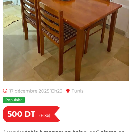
17 décembre 2025 13h23
Tunis
Populaire
500
DT
(Fixe)