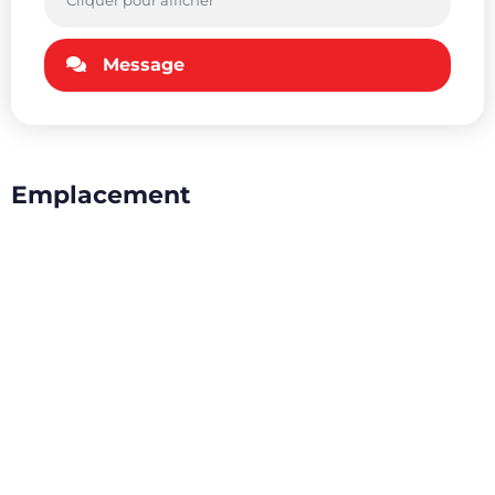
Cliquer pour afficher
Message
Emplacement