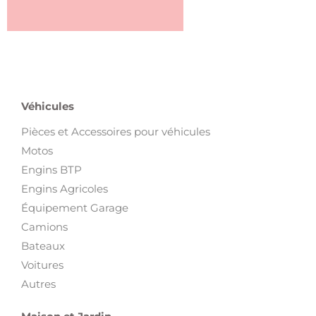
Véhicules
Pièces et Accessoires pour véhicules
Motos
Engins BTP
Engins Agricoles
Équipement Garage
Camions
Bateaux
Voitures
Autres
Maison et Jardin
Electroménager et Vaisselles