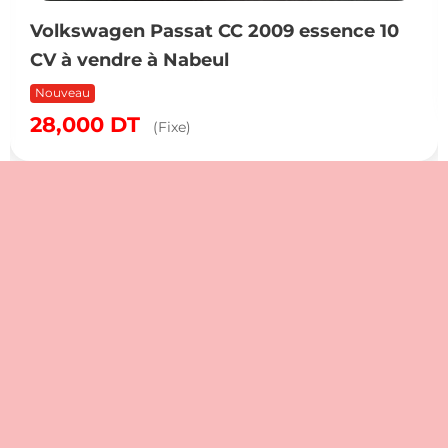
Volkswagen Passat CC 2009 essence 10
CV à vendre à Nabeul
Nouveau
28,000
DT
(Fixe)