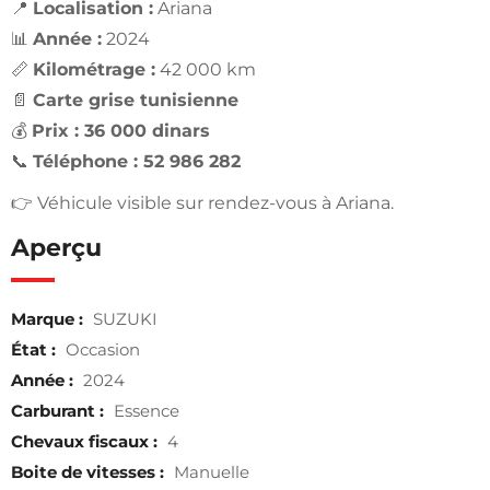
📍
Localisation :
Ariana
📊
Année :
2024
📏
Kilométrage :
42 000 km
📄
Carte grise tunisienne
💰
Prix : 36 000 dinars
📞
Téléphone : 52 986 282
👉 Véhicule visible sur rendez-vous à Ariana.
Aperçu
Marque :
SUZUKI
État :
Occasion
Année :
2024
Carburant :
Essence
Chevaux fiscaux :
4
Boite de vitesses :
Manuelle