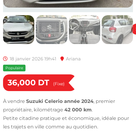
18 janvier 2026 19h41
Ariana
Populaire
36,000
DT
(Fixe)
À vendre
Suzuki Celerio année 2024
, premier
propriétaire, kilométrage
42 000 km
.
Petite citadine pratique et économique, idéale pour
les trajets en ville comme au quotidien.