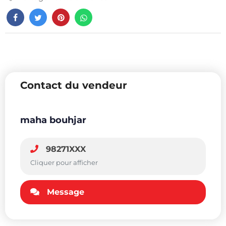
Contact du vendeur
maha bouhjar
98271XXX
Cliquer pour afficher
Message