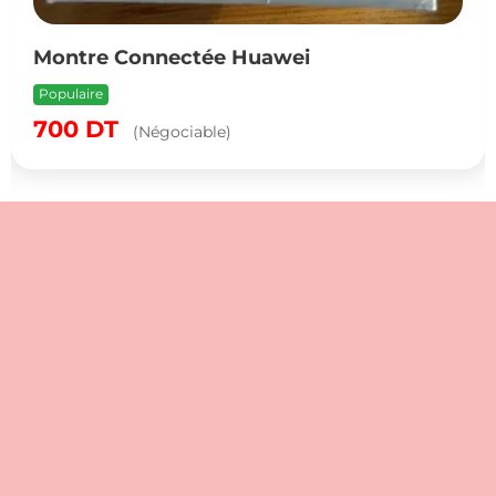
Montre Connectée Huawei
Populaire
700
DT
(Négociable)