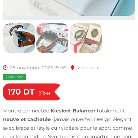
28 novembre 2025 15h39
Manouba
Populaire
170
DT
(Fixe)
Montre connectée
Kieslect Balancer
totalement
neuve et cachetée
(jamais ouverte). Design élégant
avec bracelet (style cuir), idéale pour le sport comme
pour le quotidien. Synchronisation smartphone pour