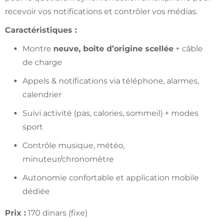
recevoir vos notifications et contrôler vos médias.
Caractéristiques :
Montre
neuve, boîte d’origine scellée
+ câble
de charge
Appels & notifications via téléphone, alarmes,
calendrier
Suivi activité (pas, calories, sommeil) + modes
sport
Contrôle musique, météo,
minuteur/chronomètre
Autonomie confortable et application mobile
dédiée
Prix :
170 dinars (fixe)