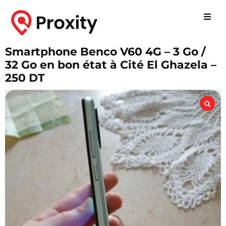
Smartphone Benco V60 4G – 3 Go /
32 Go en bon état à Cité El Ghazela –
250 DT