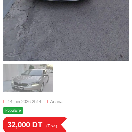
14 juin 2026 2h14
Ariana
Populaire
32,000
DT
(Fixe)