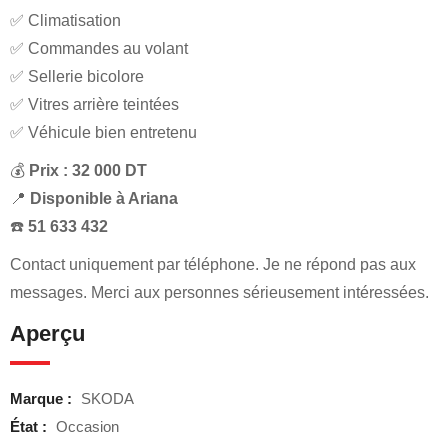
✅ Climatisation
✅ Commandes au volant
✅ Sellerie bicolore
✅ Vitres arrière teintées
✅ Véhicule bien entretenu
💰
Prix : 32 000 DT
📍
Disponible à Ariana
☎️
51 633 432
Contact uniquement par téléphone. Je ne répond pas aux
messages. Merci aux personnes sérieusement intéressées.
Aperçu
Marque :
SKODA
État :
Occasion