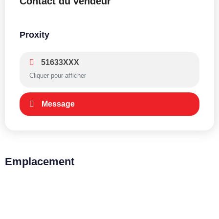
Contact du vendeur
Proxity
51633XXX
Cliquer pour afficher
Message
Emplacement