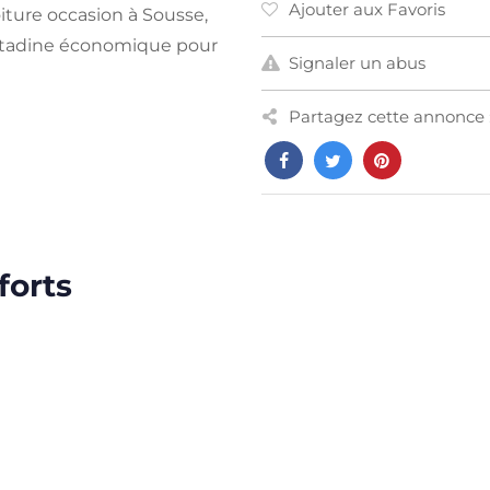
Ajouter aux Favoris
ture occasion à Sousse,
citadine économique pour
Signaler un abus
Partagez cette annonce 
forts