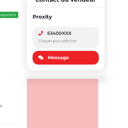
opulaire
Proxity
53400XXX
Cliquer pour afficher
Message
le