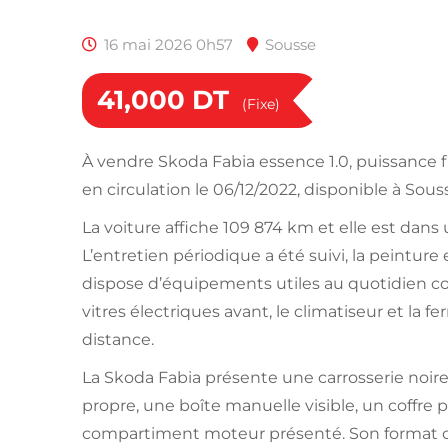
16 mai 2026 0h57
Sousse
41,000
DT
(Fixe)
À vendre Skoda Fabia essence 1.0, puissance f
en circulation le 06/12/2022, disponible à Sous
La voiture affiche 109 874 km et elle est dans
L’entretien périodique a été suivi, la peinture 
dispose d’équipements utiles au quotidien co
vitres électriques avant, le climatiseur et la f
distance.
La Skoda Fabia présente une carrosserie noire 
propre, une boîte manuelle visible, un coffre 
compartiment moteur présenté. Son format